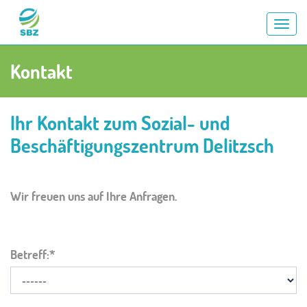
AN
/
VE
Kontakt
DE
NAV
Ihr Kontakt zum Sozial- und
Beschäftigungszentrum Delitzsch
Wir freuen uns auf Ihre Anfragen.
Betreff: