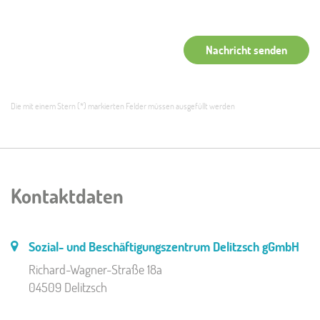
Nachricht senden
Die mit einem Stern (*) markierten Felder müssen ausgefüllt werden
Kontaktdaten
Sozial- und Beschäftigungszentrum Delitzsch gGmbH
Richard-Wagner-Straße 18a
04509 Delitzsch