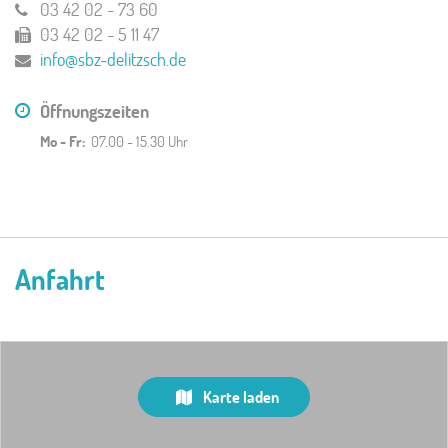
03 42 02 - 73 60
03 42 02 - 5 11 47
info@sbz-delitzsch.de
Öffnungszeiten
Mo - Fr:
07.00 - 15.30 Uhr
Anfahrt
Karte laden