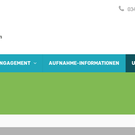
034
 ENGAGEMENT
AUFNAHME-INFORMATIONEN