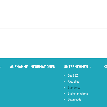
AUFNAHME-INFORMATIONEN
UNTERNEHMEN
K
Das SBZ
Aktuelles
Standorte
Stellenangebote
Downloads