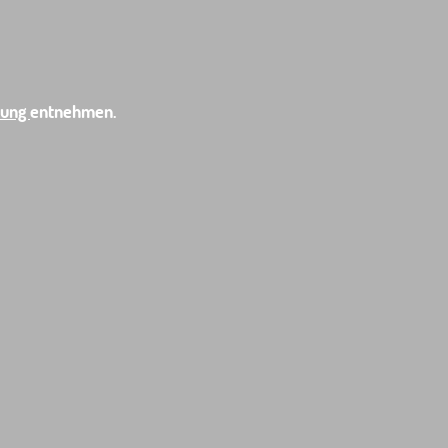
rung
entnehmen.