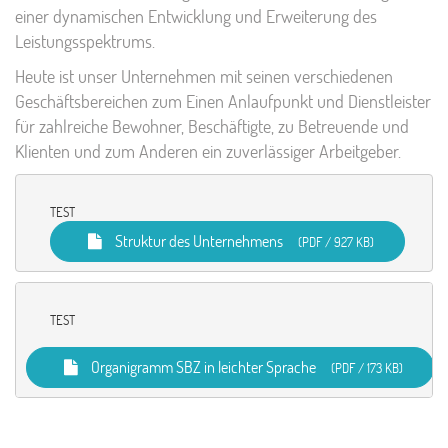
einer dynamischen Entwicklung und Erweiterung des
Leistungsspektrums.
Heute ist unser Unternehmen mit seinen verschiedenen
Geschäftsbereichen zum Einen Anlaufpunkt und Dienstleister
für zahlreiche Bewohner, Beschäftigte, zu Betreuende und
Klienten und zum Anderen ein zuverlässiger Arbeitgeber.
	TEST

Struktur des Unternehmens
(PDF / 927 KB)
	TEST

Organigramm SBZ in leichter Sprache
(PDF / 173 KB)