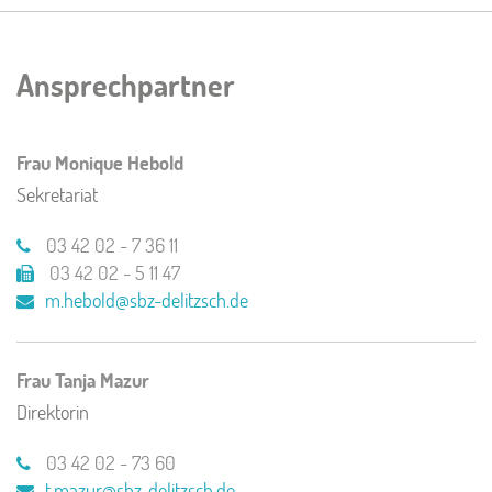
Ansprechpartner
Frau Monique Hebold
Sekretariat
03 42 02 - 7 36 11
03 42 02 - 5 11 47
m.hebold@sbz-delitzsch.de
Frau Tanja Mazur
Direktorin
03 42 02 - 73 60
t.mazur@sbz-delitzsch.de