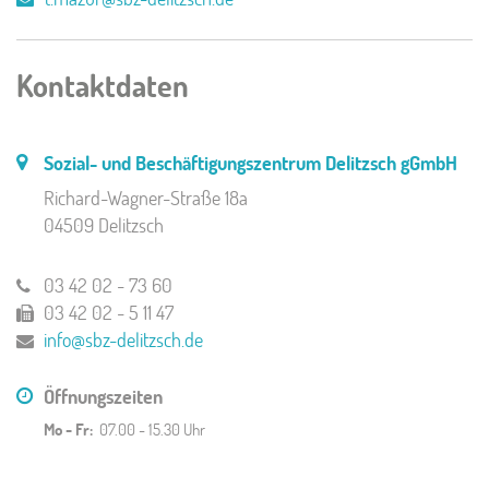
Kontaktdaten
Sozial- und Beschäftigungszentrum Delitzsch gGmbH
Richard-Wagner-Straße 18a
04509 Delitzsch
03 42 02 - 73 60
03 42 02 - 5 11 47
info@sbz-delitzsch.de
Öffnungszeiten
Mo - Fr:
07.00 - 15.30 Uhr