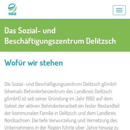
AN
/
VE
Das Sozial- und
DE
NAV
Beschäftigungszentrum Delitzsch
Wofür wir stehen
Die Sozial- und Beschäftigungszentrum Delitzsch gGmbH
(ehemals Behindertenzentrum des Landkreis Delitzsch
gGmbH) ist seit seiner Gründung im Jahr 1992 auf dem
Gebiet der aktiven Behindertenarbeit ein fester Bestandteil
der kommunalen Familie in Delitzsch und dem Landkreis
Nordsachsen. Die tiefe Verwurzelung und Vernetzung des
Unternehmens in der Region führte über Jahre hinweg zu