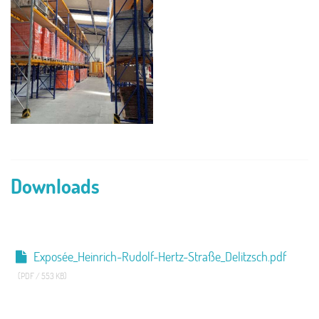
Downloads
Exposée_Heinrich-Rudolf-Hertz-Straße_Delitzsch.pdf
(PDF / 553 KB)