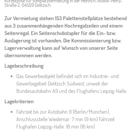
Kurzexposé für Stellplatzvermietung in der Heinrich-Rudolf-Hertz-
Straße 2, 04509 Delitzsch
Zur Vermietung stehen 153 Palettenstellplätze bestehend
aus 3 zusammenhängenden Hochregalzeilen und einem
Seitenregal. Ein Seitenschubstapler für die Ein- bzw.
Auslagerung ist vorhanden. Die Kommissionierung bzw.
Lagerverwaltung kann auf Wunsch von unserer Seite
übernommen werden.
Lagebeschreibung
Das Gewerbeobjekt befindet sich im Industrie- und
Gewerbegebiet Delitzsch Südwest, unweit der
Bundesautobahn A9 und des Flughafens Leipzig-Halle.
Lagekriterien
Fahrzeit bis zur Autobahn 9 (Berlin/München),
Anschlussstelle Wiedemar: 7 min (9 km) Fahrzeit
Flughafen Leipzig-Halle: 18 min (16 km)