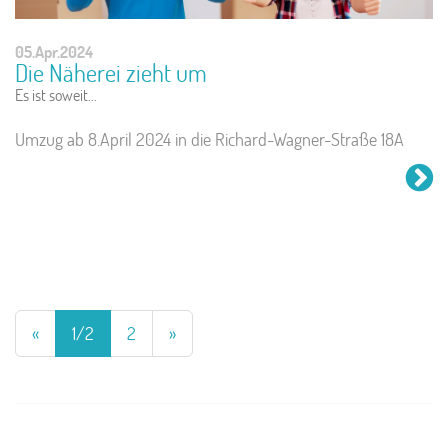
05.Apr.2024
Die Näherei zieht um
Es ist soweit...
Umzug ab 8.April 2024 in die Richard-Wagner-Straße 18A
«
1/2
2
»