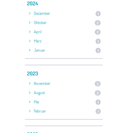
2024
Dezember
1
Oktober
2
April
2
März
1
Januar
1
2023
November
2
August
2
Mai
1
Februar
1