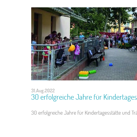
31.Aug.2022
30 erfolgreiche Jahre für Kindertages
30 erfolgreiche Jahre für Kindertagesstätte und Tr