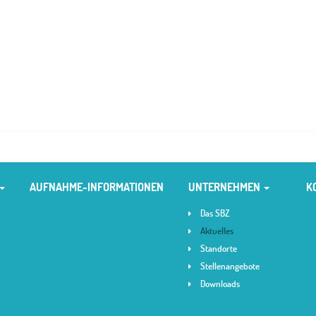
AUFNAHME-INFORMATIONEN
UNTERNEHMEN
K
Das SBZ
Aktuelles
Standorte
Stellenangebote
Downloads