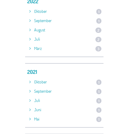
2022
Oktober
1
September
1
August
2
Juli
2
März
3
2021
Oktober
1
September
1
Juli
1
Juni
1
Mai
1