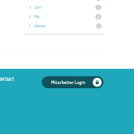
Juni
3
Mai
2
Januar
1
ONTAKT
Mitarbeiter Login