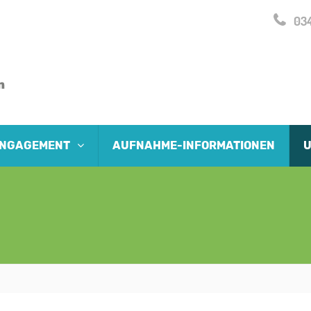
034
 ENGAGEMENT
AUFNAHME-INFORMATIONEN