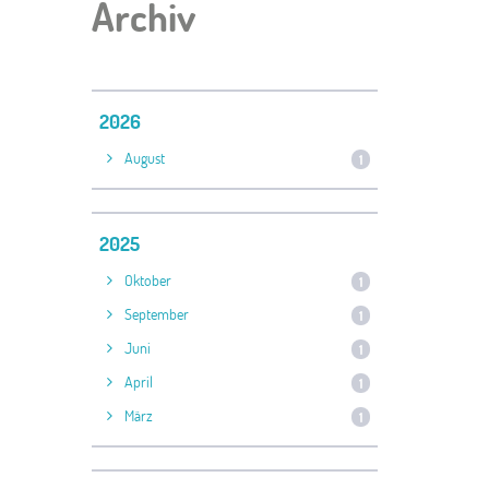
Archiv
2026
August
1
2025
Oktober
1
September
1
Juni
1
April
1
März
1