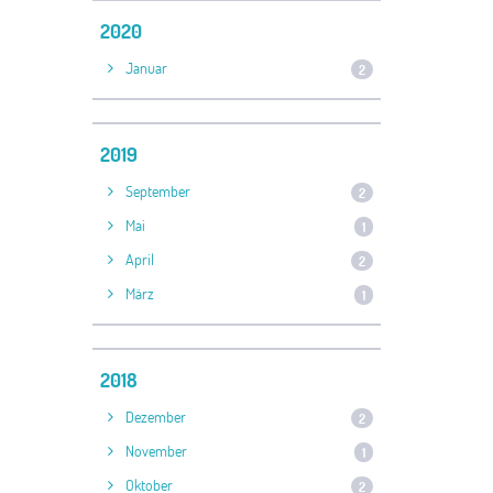
2020
Januar
2
2019
September
2
Mai
1
April
2
März
1
2018
Dezember
2
November
1
Oktober
2