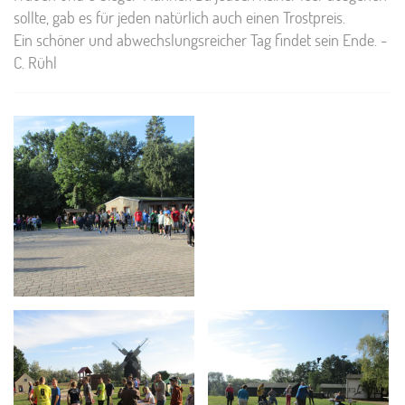
sollte, gab es für jeden natürlich auch einen Trostpreis.
Ein schöner und abwechslungsreicher Tag findet sein Ende. -
C. Rühl