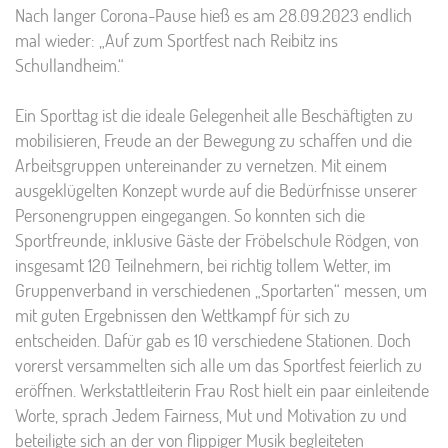
Nach langer Corona-Pause hieß es am 28.09.2023 endlich
mal wieder: „Auf zum Sportfest nach Reibitz ins
Schullandheim.“
Ein Sporttag ist die ideale Gelegenheit alle Beschäftigten zu
mobilisieren, Freude an der Bewegung zu schaffen und die
Arbeitsgruppen untereinander zu vernetzen. Mit einem
ausgeklügelten Konzept wurde auf die Bedürfnisse unserer
Personengruppen eingegangen. So konnten sich die
Sportfreunde, inklusive Gäste der Fröbelschule Rödgen, von
insgesamt 120 Teilnehmern, bei richtig tollem Wetter, im
Gruppenverband in verschiedenen „Sportarten“ messen, um
mit guten Ergebnissen den Wettkampf für sich zu
entscheiden. Dafür gab es 10 verschiedene Stationen. Doch
vorerst versammelten sich alle um das Sportfest feierlich zu
eröffnen. Werkstattleiterin Frau Rost hielt ein paar einleitende
Worte, sprach Jedem Fairness, Mut und Motivation zu und
beteiligte sich an der von flippiger Musik begleiteten