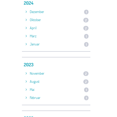
2024
Dezember
1
Oktober
2
April
2
März
1
Januar
1
2023
November
2
August
2
Mai
1
Februar
1