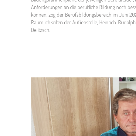
Anforderungen an die berufliche Bildung noch bes
können, zog der Berufsbildungsbereich im Juni 202
Räumlichkeiten der Außenstelle, Heinrich-Rudolph
Delitzsch.