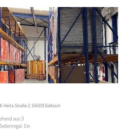
lf-Hertz-Straße 2, 04509 Delitzsch
tehend aus 3
itenregal. Ein