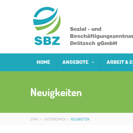
HOME
ANGEBOTE
ARBEIT &
Neuigkeiten
START
UNTERNEHMEN
NEUIGKEITEN