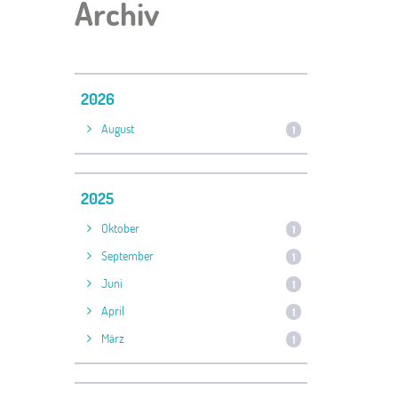
Archiv
2026
August
1
2025
Oktober
1
September
1
Juni
1
April
1
März
1