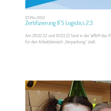
07.Mär.2022
Zertifizierung IFS Logistics 2.3
Am 28.02.22 und 01.03.22 fand in der WfbM das IFS
für den Arbeitsbereich „Verpackung“ statt.