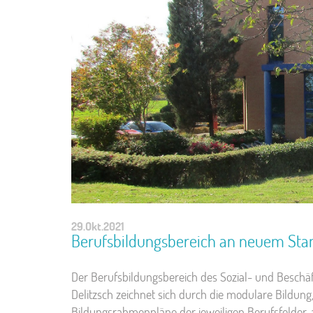
29.Okt.2021
Berufsbildungsbereich an neuem Sta
Der Berufsbildungsbereich des Sozial- und Besch
Delitzsch zeichnet sich durch die modulare Bildung
Bildungsrahmenpläne der jeweiligen Berufsfelder,