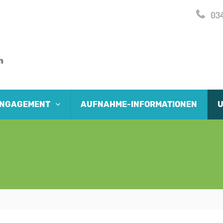
034
 ENGAGEMENT
AUFNAHME-INFORMATIONEN