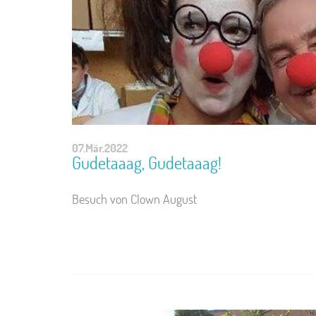
07.Mär.2022
Gudetaaag, Gudetaaag!
Besuch von Clown August