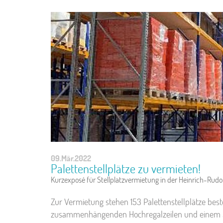
09.Mär.2022
Palettenstellplätze zu vermieten!
Kurzexposé für Stellplatzvermietung in der Heinrich-Rudo
Zur Vermietung stehen 153 Palettenstellplätze bes
zusammenhängenden Hochregalzeilen und einem Se