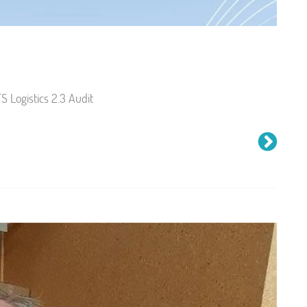
 Logistics 2.3 Audit