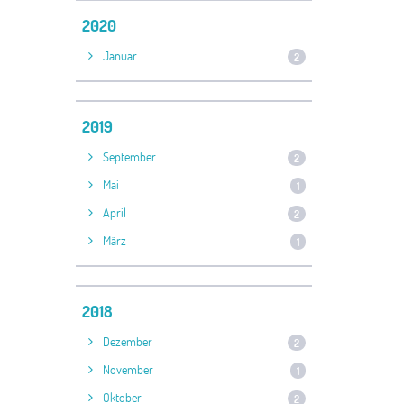
2020
Januar
2
2019
September
2
Mai
1
April
2
März
1
2018
Dezember
2
November
1
Oktober
2