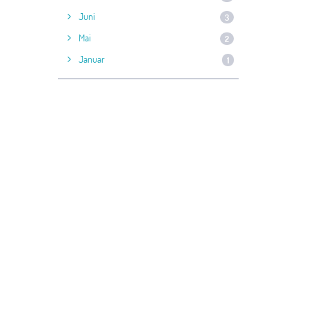
Juni
3
Mai
2
Januar
1