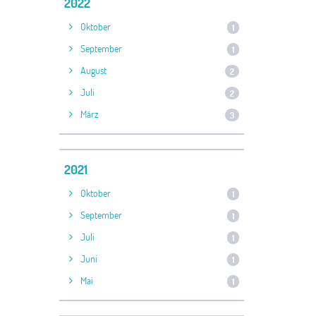
2022
Oktober
1
September
1
August
2
Juli
2
März
3
2021
Oktober
1
September
1
Juli
1
Juni
1
Mai
1