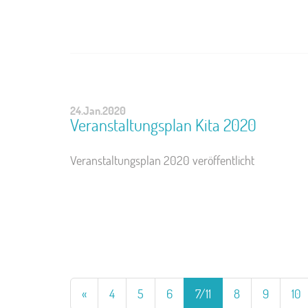
24.Jan.2020
Veranstaltungsplan Kita 2020
Veranstaltungsplan 2020 veröffentlicht
«
4
5
6
7/11
8
9
10