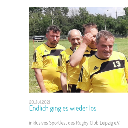
20.Jul.2021
Endlich ging es wieder los
inklusives Sportfest des Rugby Club Leipzig e.V.