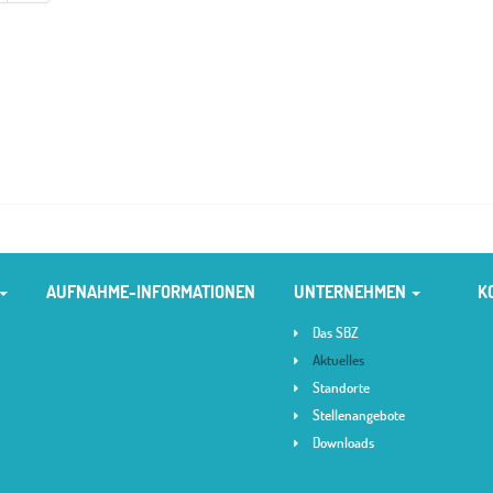
AUFNAHME-INFORMATIONEN
UNTERNEHMEN
K
Das SBZ
Aktuelles
Standorte
Stellenangebote
Downloads