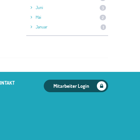
Juni
3
Mai
2
Januar
1
ONTAKT
Mitarbeiter Login