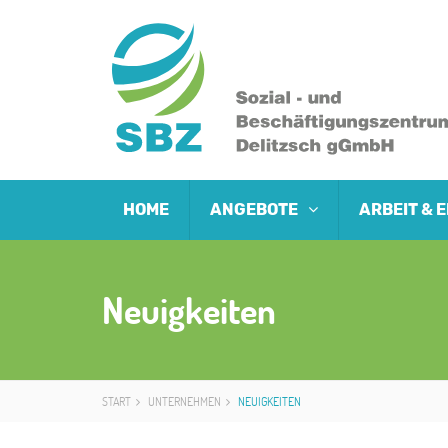
HOME
ANGEBOTE
ARBEIT &
Neuigkeiten
START
UNTERNEHMEN
NEUIGKEITEN