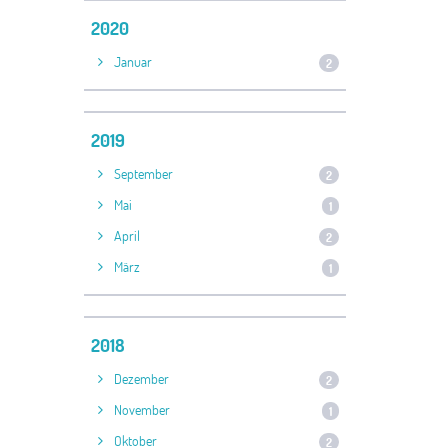
2020
Januar
2
2019
September
2
Mai
1
April
2
März
1
2018
Dezember
2
November
1
Oktober
2