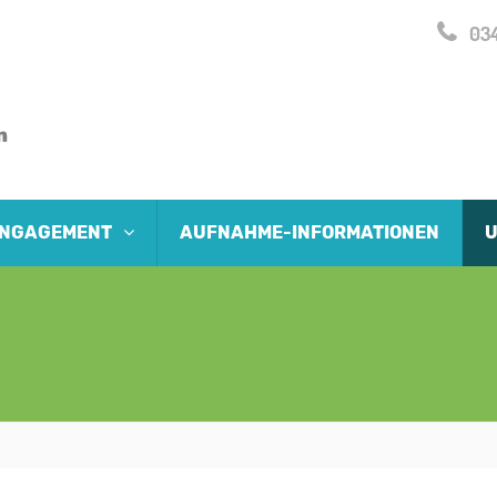
034
 ENGAGEMENT
AUFNAHME-INFORMATIONEN