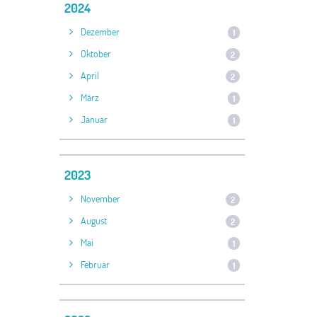
2024
Dezember
1
Oktober
2
April
2
März
1
Januar
1
2023
November
2
August
2
Mai
1
Februar
1