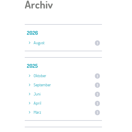
Archiv
2026
August
1
2025
Oktober
1
September
1
Juni
1
April
1
März
1