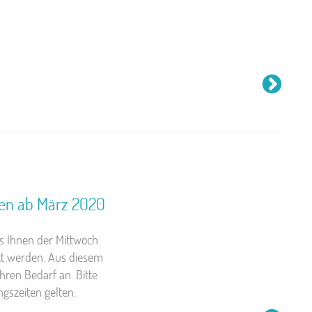
den ab März 2020
ss Ihnen der Mittwoch
zt werden. Aus diesem
ren Bedarf an. Bitte
gszeiten gelten: